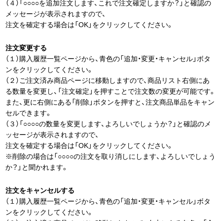
（４）「○○○○を追加注文します、これで注文確定しますか？」と確認の
メッセージが表示されますので、
注文を確定する場合は「OK」をクリックしてください。
注文変更する
（１）購入履歴一覧ページから、青色の「追加・変更・キャンセル」ボタ
ンをクリックしてください。
（２）ご注文済み商品ページに移動しますので、商品リスト右側にあ
る数量を変更し、「注文確定」を押すことで注文数の変更が可能です。
また、更に右側にある「削除」ボタンを押すと、注文商品単品をキャン
セルできます。
（３）「○○○○の数量を変更します、よろしいでしょうか？」と確認のメ
ッセージが表示されますので、
注文を確定する場合は「OK」をクリックしてください。
※削除の場合は「○○○○の注文を取り消しにします、よろしいでしょう
か？」と聞かれます。
注文をキャンセルする
（１）購入履歴一覧ページから、青色の「追加・変更・キャンセル」ボタ
ンをクリックしてください。